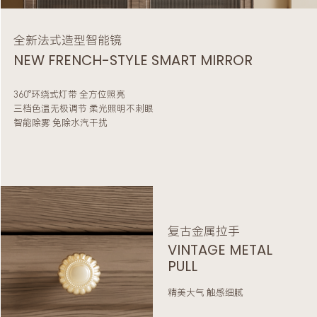
全新法式造型智能镜
NEW FRENCH-STYLE SMART MIRROR
360°环绕式灯带 全方位照亮
三档色温无极调节 柔光照明不刺眼
智能除雾 免除水汽干扰
复古金属拉手
VINTAGE METAL
PULL
精美大气 触感细腻