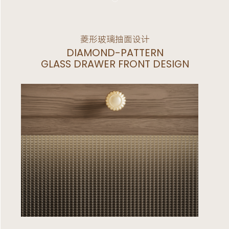
菱形玻璃抽面设计
DIAMOND-PATTERN
GLASS DRAWER FRONT DESIGN